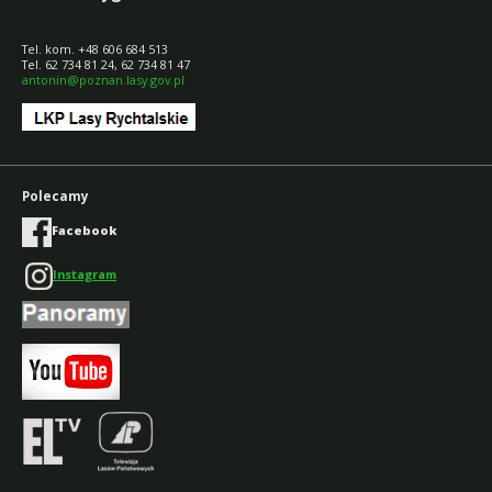
Tel. kom. +48 606 684 513
Tel. 62 734 81 24, 62 734 81 47
antonin@poznan.lasy.gov.pl
Polecamy
Facebook
Instagram