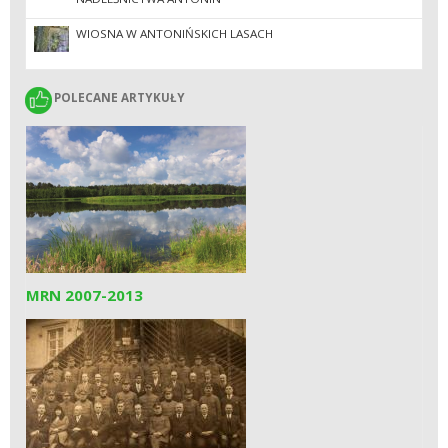
WIOSNA W ANTONIŃSKICH LASACH
POLECANE ARTYKUŁY
POLECANE ARTYKUŁY
MRN 2007-2013