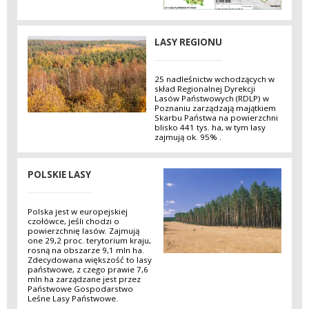
LASY REGIONU
25 nadleśnictw wchodzących w
skład Regionalnej Dyrekcji
Lasów Państwowych (RDLP) w
Poznaniu zarządzają majątkiem
Skarbu Państwa na powierzchni
blisko 441 tys. ha, w tym lasy
zajmują ok. 95% .
POLSKIE LASY
Polska jest w europejskiej
czołówce, jeśli chodzi o
powierzchnię lasów. Zajmują
one 29,2 proc. terytorium kraju,
rosną na obszarze 9,1 mln ha.
Zdecydowana większość to lasy
państwowe, z czego prawie 7,6
mln ha zarządzane jest przez
Państwowe Gospodarstwo
Leśne Lasy Państwowe.