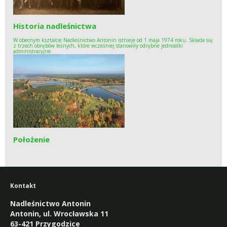
Historia nadleśnictwa
W obecnym kształcie Nadleśnictwo Antonin istnieje od 1 maja 1974 roku. Składa się
z trzech obrębów leśnych, które wcześniej stanowiły odrębne jednostki
administracyjne.
Położenie
Kontakt
Nadleśnictwo Antonin
Antonin, ul. Wrocławska 11
63-421 Przygodzice